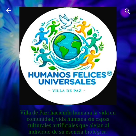
Ir al contenido principal
Villa de Paz: haciendo humana la vida en
comunidad; vida humana sin capas
culturales artificiales que alejan al
individuo de su esencia biológica.