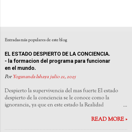
Entradas más populares de este blog
EL ESTADO DESPIERTO DE LA CONCIENCIA.
- la formacion del programa para funcionar
en el mundo.
Por
Yogananda Ishaya
julio 21, 2025
Despierto la supervivencia del mas fuerte El estado
despierto de la conciencia se le conoce como la
ignorancia, ya que en este estado la Realidad
Omnipresente del Ascendente esta siendo ignorada.
Este es un estado de fronteras: la mente esta atrapada
READ MORE »
por sus interpretaciones de pasada experiencia y no