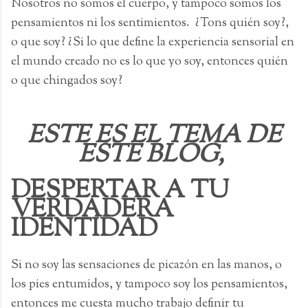
Nosotros no somos el cuerpo, y tampoco somos los
pensamientos ni los sentimientos. ¿Tons quién soy?,
o que soy? ¿Si lo que define la experiencia sensorial en
el mundo creado no es lo que yo soy, entonces quién
o que chingados soy?
ESTE ES EL TEMA DE
ESTE BLOG,
DESPERTAR A TU
VERDADERA
IDENTIDAD
Si no soy las sensaciones de picazón en las manos, o
los pies entumidos, y tampoco soy los pensamientos,
entonces me cuesta mucho trabajo definir tu