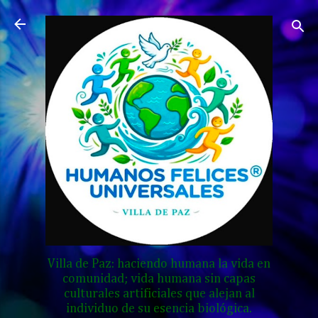
Ir al contenido principal
Villa de Paz: haciendo humana la vida en
comunidad; vida humana sin capas
culturales artificiales que alejan al
individuo de su esencia biológica.