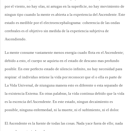
por el viento, no hay olas, ni arrugas en la superficie, no hay movimiento de
ningun tipo cuando la mente es abierta a la experiencia del Ascendente. Este
estado es medible por el electroencephalograma: coherencia de las ondas
cerebrales es el objetivo sin medida de la experiencia subjetiva de
Ascendiendo.
La mente consume vastamente menos energia cuado flota en el Ascendente;
debido a esto, el cuerpo se aquieta en el estado de descano mas profundo
posible. En este perfecto estado de silencio infinito, no hay necesidad para
respirar: el individuo retiene la vida por reconocer que el o ella es parte de
La Vida Universal, de niunguna manera esto es diferente o esta separado de
la existencia Externa. En otras palabras, la vida continua debido que la vida
es la escencia del Ascendente. En este estado, ningun decaimiento es
possible, ninguna enfermedad, ni la muerte, ni el sufrimiento, ni el dolor.
El Ascendente es la fuente de todas las cosas. Nada yace fuera de ello; nada