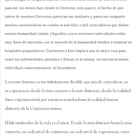
para mí; tus deseos han creado tu Universo, solo para ti; el hecho de que
tantos de nuestros Universos parezcan tan similares y parezcan compartir
muchas características en común es una feliz o útil coincidencia que define
nuestra humanidad común. (Aquellos cuyos universos individuales están
muy fuera de sincronía con la mayoría de la humanidad tienden a terminar en
hospitales psiquiátricos. O prisiones.) Esto implica que la mejor cura para
todas las enfermedades, mentales o físicas, es la misma: reconectar la mente
individual conscientemente. al Ascendente.
La mente humana es tan infinitamente flexible que puede extenderse en
su experiencia desde lo más concreto a lo más abstracto, desde la realidad
física experimentada por nuestros sentidos hasta la realidad interna
abstracta de la Conciencia misma.
El hilo unificador de la vida es el amor. Desde lo más abstracto hasta lo más
concreto, en cada nivel de existencia, en cada nivel de experiencia, corre