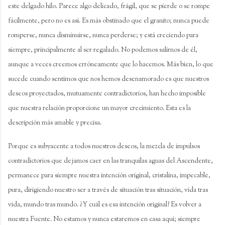
este delgado hilo. Parece algo delicado, frágil, que se pierde o se rompe
fácilmente, pero no es así. Es más obstinado que el granito; nunca puede
romperse, nunca disminuirse, nunca perderse; y está creciendo para
siempre, principalmente al ser regalado. No podemos salirnos de él,
aunque a veces creemos erróneamente que lo hacemos. Más bien, lo que
sucede cuando sentimos que nos hemos desenamorado es que nuestros
deseos proyectados, mutuamente contradictorios, han hecho imposible
que nuestra relación proporcione un mayor crecimiento. Esta es la
descripción más amable y precisa.
Porque es subyacente a todos nuestros deseos, la mezcla de impulsos
contradictorios que dejamos caer en las tranquilas aguas del Ascendente,
permanece para siempre nuestra intención original, cristalina, impecable,
pura, dirigiendo nuestro ser a través de situación tras situación, vida tras
vida, mundo tras mundo. ¿Y cuál es esa intención original? Es volver a
nuestra Fuente. No estamos y nunca estaremos en casa aquí; siempre