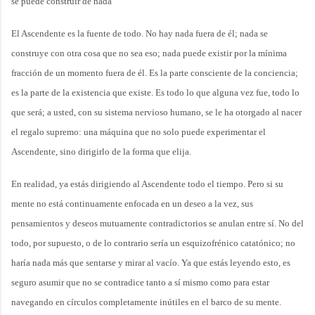
se puede construir de nada
El Ascendente es la fuente de todo. No hay nada fuera de él; nada se
construye con otra cosa que no sea eso; nada puede existir por la mínima
fracción de un momento fuera de él. Es la parte consciente de la conciencia;
es la parte de la existencia que existe. Es todo lo que alguna vez fue, todo lo
que será; a usted, con su sistema nervioso humano, se le ha otorgado al nacer
el regalo supremo: una máquina que no solo puede experimentar el
Ascendente, sino dirigirlo de la forma que elija.
En realidad, ya estás dirigiendo al Ascendente todo el tiempo. Pero si su
mente no está continuamente enfocada en un deseo a la vez, sus
pensamientos y deseos mutuamente contradictorios se anulan entre sí. No del
todo, por supuesto, o de lo contrario sería un esquizofrénico catatónico; no
haría nada más que sentarse y mirar al vacío. Ya que estás leyendo esto, es
seguro asumir que no se contradice tanto a sí mismo como para estar
navegando en círculos completamente inútiles en el barco de su mente.