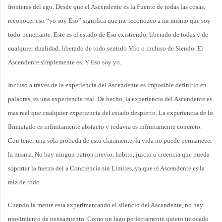
fronteras del ego. Desde que el Ascendente es la Fuente de todas las cosas,
reconocer eso “yo soy Eso” significa que me reconozco a mi mismo que soy
todo-penetrante. Este es el estado de Eso existiendo, liberado de todas y de
cualquier dualidad, liberado de todo sentido Mio o incluso de Siendo. El
Ascendente simplemente es. Y Eso soy yo.
Incluso a traves de la experiencia del Ascendente es imposible definirlo en
palabras, es una experiencia real. De hecho, la experiencia del Ascendente es
mas real que cualquier experiencia del estado despierto. La experiencia de lo
Ilimiatado es infinitamente abstacto y todavia es infinitamente concreto.
Con tener una sola probada de esto claramente, la vida no puede permanecer
la misma. No hay ningun patron previo, habito, juicio o creencia que pueda
soportar la fuerza del a Conciencia sin Limites, ya que el Ascendente es la
raiz de todo.
Cuando la mente esta experimentando el silencio del Ascendente, no hay
movimiento de pensamiento. Como un lago perfectamente quieto intocado