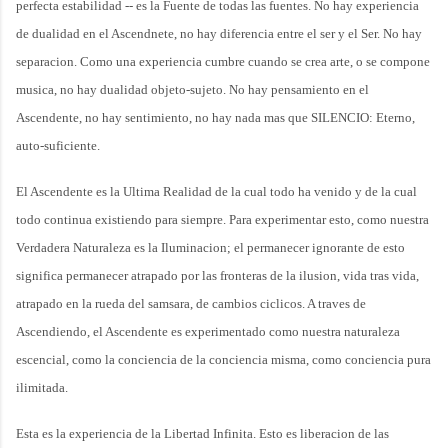
perfecta estabilidad -- es la Fuente de todas las fuentes. No hay experiencia
de dualidad en el Ascendnete, no hay diferencia entre el ser y el Ser. No hay
separacion. Como una experiencia cumbre cuando se crea arte, o se compone
musica, no hay dualidad objeto-sujeto. No hay pensamiento en el
Ascendente, no hay sentimiento, no hay nada mas que SILENCIO: Eterno,
auto-suficiente.
El Ascendente es la Ultima Realidad de la cual todo ha venido y de la cual
todo continua existiendo para siempre. Para experimentar esto, como nuestra
Verdadera Naturaleza es la Iluminacion; el permanecer ignorante de esto
significa permanecer atrapado por las fronteras de la ilusion, vida tras vida,
atrapado en la rueda del samsara, de cambios ciclicos. A traves de
Ascendiendo, el Ascendente es experimentado como nuestra naturaleza
escencial, como la conciencia de la conciencia misma, como conciencia pura
ilimitada.
Esta es la experiencia de la Libertad Infinita. Esto es liberacion de las