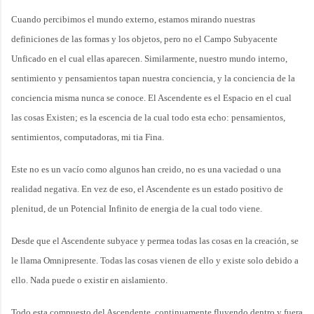
Cuando percibimos el mundo externo, estamos mirando nuestras
definiciones de las formas y los objetos, pero no el Campo Subyacente
Unficado en el cual ellas aparecen. Similarmente, nuestro mundo interno,
sentimiento y pensamientos tapan nuestra conciencia, y la conciencia de la
conciencia misma nunca se conoce. El Ascendente es el Espacio en el cual
las cosas Existen; es la escencia de la cual todo esta echo: pensamientos,
sentimientos, computadoras, mi tia Fina.
Este no es un vacío como algunos han creido, no es una vaciedad o una
realidad negativa. En vez de eso, el Ascendente es un estado positivo de
plenitud, de un Potencial Infinito de energia de la cual todo viene.
Desde que el Ascendente subyace y permea todas las cosas en la creación, se
le llama Omnipresente. Todas las cosas vienen de ello y existe solo debido a
ello. Nada puede o existir en aislamiento.
Todo esta compuesto del Ascendente, continuamente fluyendo dentro y fuera