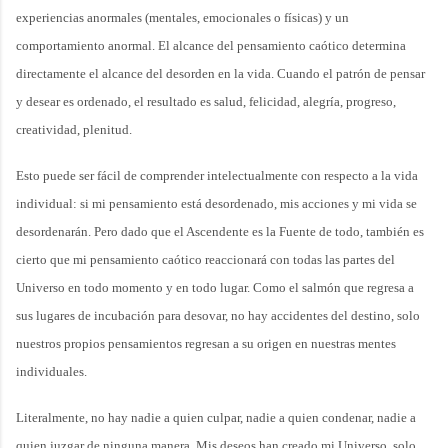
experiencias anormales (mentales, emocionales o físicas) y un
comportamiento anormal. El alcance del pensamiento caótico determina
directamente el alcance del desorden en la vida. Cuando el patrón de pensar
y desear es ordenado, el resultado es salud, felicidad, alegría, progreso,
creatividad, plenitud.
Esto puede ser fácil de comprender intelectualmente con respecto a la vida
individual: si mi pensamiento está desordenado, mis acciones y mi vida se
desordenarán. Pero dado que el Ascendente es la Fuente de todo, también es
cierto que mi pensamiento caótico reaccionará con todas las partes del
Universo en todo momento y en todo lugar. Como el salmón que regresa a
sus lugares de incubación para desovar, no hay accidentes del destino, solo
nuestros propios pensamientos regresan a su origen en nuestras mentes
individuales.
Literalmente, no hay nadie a quien culpar, nadie a quien condenar, nadie a
quien juzgar de ninguna manera. Mis deseos han creado mi Universo, solo