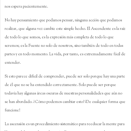
nos espera pacientemente.
No hay pensamiento que podamos pensar, ninguna acción que podamos
realizar, que alguna vez cambie este simple hecho. El Ascendente es la raíz
de todo lo que somos, es la expresión más completa de todo lo que
seremos; es la Fuente no solo de nosotros, sino también de todo en todas
partes y en todo momento. La vida, por tanto, es extremadamente fácil de
entender.
Si esto parece difícil de comprender, puede ser solo porque hay una parte
de él que no se ha entendido correctamente. Solo puede ser porque
todavía hay algunas áreas oscuras de nuestras personalidades que aún no
se han abordado. ¿Cómo podemos cambiar esto? ¡De cualquier forma que
funcione!
La ascensión es un procedimiento sistemático para reeducar la mente para