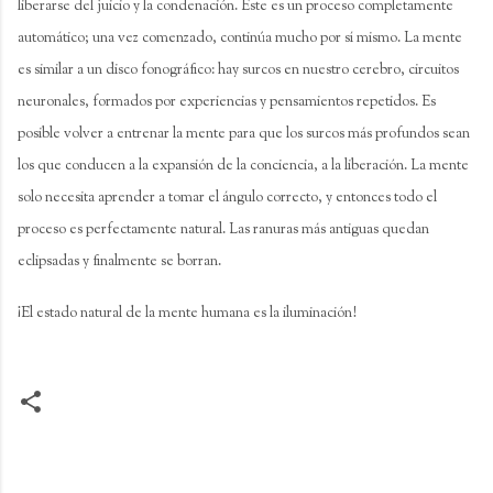
liberarse del juicio y la condenación. Este es un proceso completamente
automático; una vez comenzado, continúa mucho por sí mismo. La mente
es similar a un disco fonográfico: hay surcos en nuestro cerebro, circuitos
neuronales, formados por experiencias y pensamientos repetidos. Es
posible volver a entrenar la mente para que los surcos más profundos sean
los que conducen a la expansión de la conciencia, a la liberación. La mente
solo necesita aprender a tomar el ángulo correcto, y entonces todo el
proceso es perfectamente natural. Las ranuras más antiguas quedan
eclipsadas y finalmente se borran.
¡El estado natural de la mente humana es la iluminación!
C
o