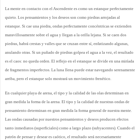
La mente en contacto con el Ascendente es como un estanque perfectamente
quieto. Los pensamientos y los deseos son como piedras arrojadas al
estanque. Si cae una piedra, ondas perfectamente concéntricas se extienden
maravillosamente sobre el agua y llegan a la orilla lejana. Si se caen dos
piedras, habrá crestas y valles que se cruzan entre sí, enfatizando algunas,
anulando otras. Si un puñado de piedras golpea el agua a la vez, el resultado
es el caos: no queda orden. El reflejo en el estanque se divide en una miríada
de fragmentos imperfectos. La luna llena puede estar navegando serenamente
arriba, pero el estanque solo mostrará un movimiento frenético.
En cualquier playa de arena, el tipo y la calidad de las olas determinan en
gran medida la forma de la arena. El tipo y la calidad de nuestras ondas de
pensamiento determinan en gran medida la forma general de nuestra mente.
Las ondas causadas por nuestros pensamientos y deseos producen efectos
tanto inmediatos (superficiales) como a largo plazo (subyacentes). Cuando el
patrón de pensar y desear es caótico, el resultado será necesariamente