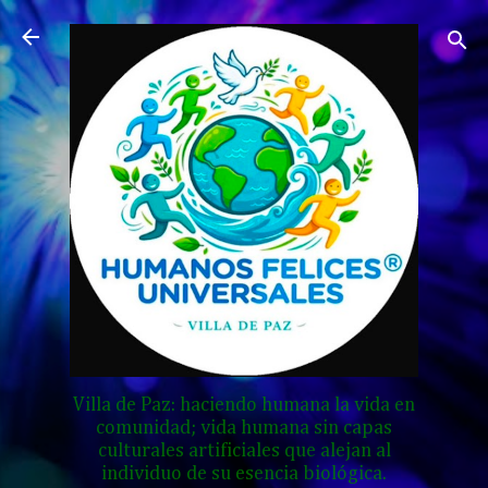
Ir al contenido principal
Villa de Paz: haciendo humana la vida en
comunidad; vida humana sin capas
culturales artificiales que alejan al
individuo de su esencia biológica.