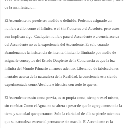
de la manifestacion.
El Ascendente no puede ser medido o definido. Podemos asignarle un
nombre a ello, como el Infinito, o el Sin Fronteras o el Absoluto, pero estos
aun implican algo. Cualquier nombre para el Ascendente o creencia acerca
del Ascendente no es la experiencia del Ascendente. Es solo cuando
abandonamos la insistencia de intentar limitar lo Ilimitado por medio de
asignarle conceptos del Estado Despierto de la Conciencia es que la luz
infinita del Mundo Primario amanece adentro. Liberando de fabricaciones
mentales acerca de la naturaleza de la Realidad, la conciencia esta siendo
experimentada como Absoluta e identica con todo lo que es.
El Ascendente es sin causa previa, es su propia causa; siempre es el mismo,
sin cambiar. Como el Agua, no se altera a pesar de que le agreguemos toda la
tierra y suciedad que queramos: Solo la clariadad de ella se pierde mientras
que su naturaleza escencial permanece sin macula. El Ascendente es la