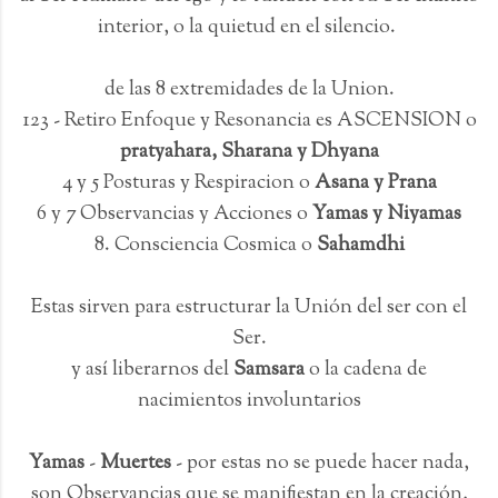
interior, o la quietud en el silencio.
de las 8 extremidades de la Union.
123 - Retiro Enfoque y Resonancia es ASCENSION o
pratyahara, Sharana y Dhyana
4 y 5 Posturas y Respiracion o
Asana y Prana
6 y 7 Observancias y Acciones o
Yamas y Niyamas
8. Consciencia Cosmica o
Sahamdhi
Estas sirven para estructurar la Unión del ser con el
Ser.
y así liberarnos del
Samsara
o la cadena de
nacimientos involuntarios
Yamas
-
Muertes
- por estas no se puede hacer nada,
son Observancias que se manifiestan en la creación,