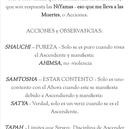
que son respuesta las
NiYamas
-
eso que me lleva a las
Muertes
, o Acciones.
ACCIONES y OBSERVANCIAS:
SHAUCHI
-- PUREZA - Solo se es puro cuando vives
el Ascendente y manifiesta:
AHIMSA
, no -violencia
SAMTOSHA
-- ESTAR CONTENTO - Solo es uno
contento con el Ahora cuando este se manifiesta
debido a Ascendiendo y manifiesta:
SATYA
- Verdad, solo es un veraz cuando se es el
Ascendente.
TAPAH
- Límites que Sirven: Disciplina de Ascender