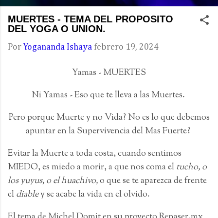
MUERTES - TEMA DEL PROPOSITO
DEL YOGA O UNION.
Por
Yogananda Ishaya
febrero 19, 2024
Yamas - MUERTES
Ni Yamas - Eso que te lleva a las Muertes.
Pero porque Muerte y no Vida? No es lo que debemos
apuntar en la Supervivencia del Mas Fuerte?
Evitar la Muerte a toda costa, cuando sentimos
MIEDO, es miedo a morir, a que nos coma el
tucho, o
los yuyus, o el huachivo,
o que se te aparezca de frente
el
diable
y se acabe la vida en el olvido.
El tema de Michel Domit en su proyecto Renaser.mx