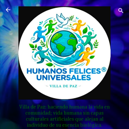
Ir al contenido principal
Villa de Paz: haciendo humana la vida en
comunidad; vida humana sin capas
culturales artificiales que alejan al
individuo de su esencia biológica.